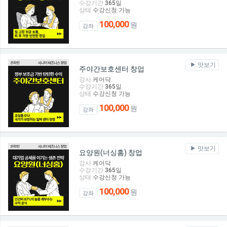
수강기간
365
일
상태
수강신청 가능
100,000
원
강좌
맛보기
주야간보호센터 창업
강사
케어닥
수강기간
365
일
상태
수강신청 가능
100,000
원
강좌
맛보기
요양원(너싱홈) 창업
강사
케어닥
수강기간
365
일
상태
수강신청 가능
100,000
원
강좌