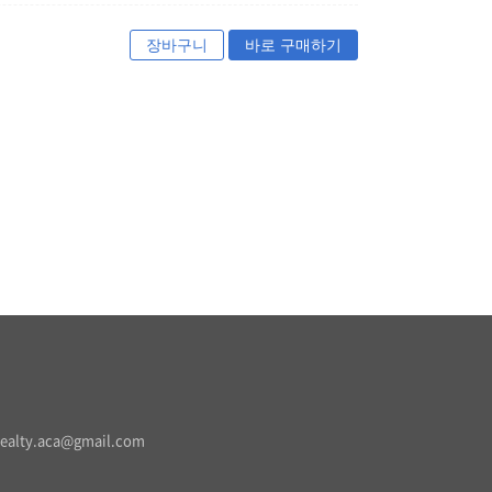
장바구니
바로 구매하기
realty.aca@gmail.com