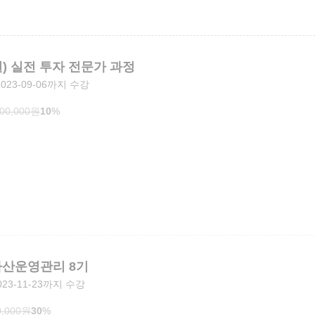
) 실전 투자 전문가 과정
2023-09-06까지 수강
000,000
원
10
%
자산운영관리 8기
023-11-23까지 수강
0,000
원
30
%