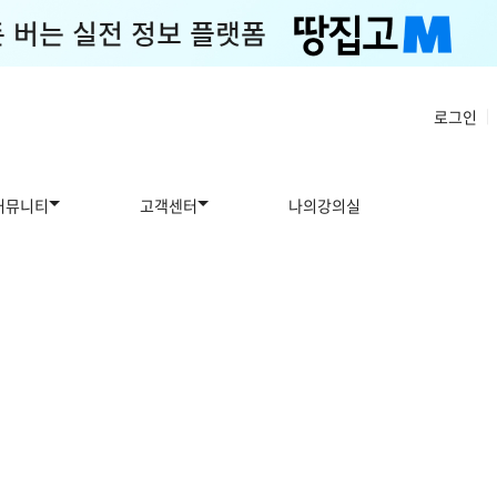
로그인
|
커뮤니티
고객센터
나의강의실