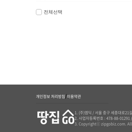
전체선택
/
개인정보 처리방침
이용약관
(주)엠딕
/
서울 중구 세종대로21길
사업자등록번호 : 478-88-01291
Copyrightⓒ zipgobiz.com. All 