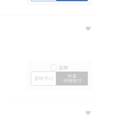
강좌
바로
장바구니
구매하기