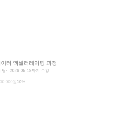
에이터 액셀러레이팅 과정
이팅
2026-05-19까지 수강
000,000
원
10
%