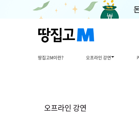
땅집고M이란?
오프라인 강연
오
프
라
오프라인 강연
인
강