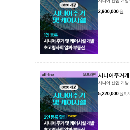
시니어 산업 개발
2,900,000
원
시니어주거개발
시니어 산업 개발
5,220,000
원
5,