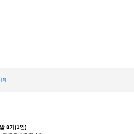
기화
 8기(1인)