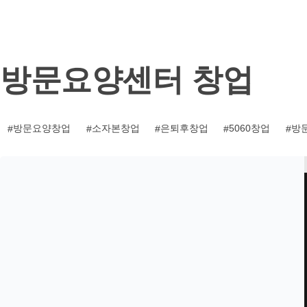
기
방문요양센터 창업
방문요양창업
소자본창업
은퇴후창업
5060창업
방