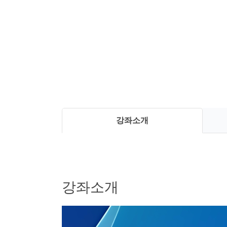
강좌소개
강좌소개