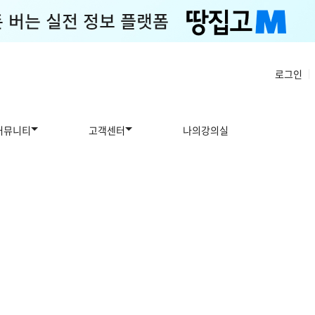
로그인
|
커뮤니티
고객센터
나의강의실