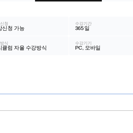
강신청
수강기간
강신청 가능
365
일
습방식
수강기기
리큘럼 자율 수강방식
PC, 모바일