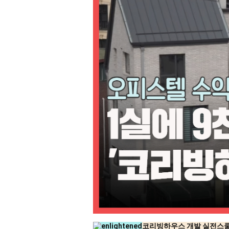
코리빙하우스 개발 실전스쿨