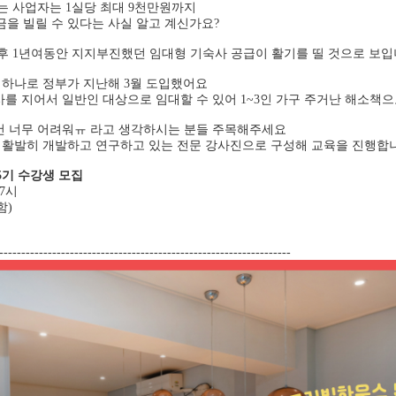
짓는 사업자는 1실당 최대 9천만원까지
금을 빌릴 수 있다는 사실 알고 계신가요?
후 1년여동안 지지부진했던 임대형 기숙사 공급이 활기를 띨 것으로 보입
하나로 정부가 지난해 3월 도입했어요
를 지어서 일반인 대상으로 임대할 수 있어 1~3인 가구 주거난 해소책으
건 너무 어려워ㅠ 라고 생각하시는 분들 주목해주세요
활발히 개발하고 연구하고 있는 전문 강사진으로 구성해 교육을 진행합
5기 수강생 모집
17시
함)
------------------------------------------------------------------