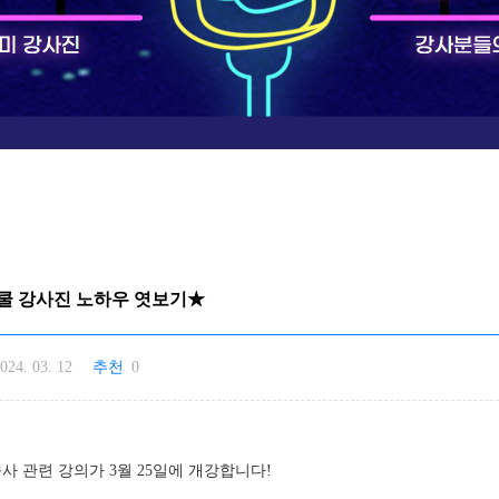
쿨 강사진 노하우 엿보기★
024. 03. 12
추천
0
 관련 강의가 3월 25일에 개강합니다!