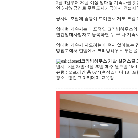
3월 8일부터 20실 이상 임대형 기숙사를 
연 3~4% 금리로 주택도시기금에서 건설자
공사비 조달에 숨통이 트이면서 제도 도입 
임대형 기숙사는 대표적인 코리빙하우스의 
민간임대사업자로 등록하면 누.구.나 기숙사
임대형 기숙사 지으려는데 혼자 알아보는 
땅집고에서 현업에서 코리빙하우스 부문을 
코리빙하우스 개발 실전스쿨 
일시 : 3월 25일~4월 29일 매주 월요일 15~
유형 : 오프라인 총 6강 (현장스터디 1회 포
장소 : 땅집고 아카데미 교육장
-----------------------------------------------------