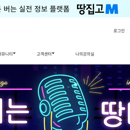
로그인
|
커뮤니티
고객센터
나의강의실