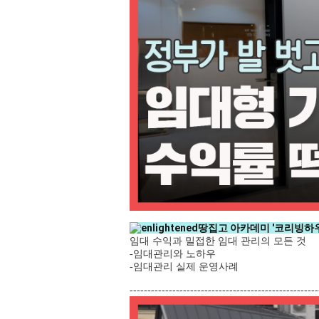
땅집고 아카데미 '코리빙하우
임대 수익과 밀접한 임대 관리의 모든 것
-임대관리와 노하우
-임대관리 실제 운영사례
-----------------------------------------------------