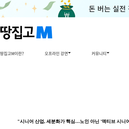
땅집고M이란?
오프라인 강연
커뮤니티
"시니어 산업, 세분화가 핵심…노인 아닌 '액티브 시니