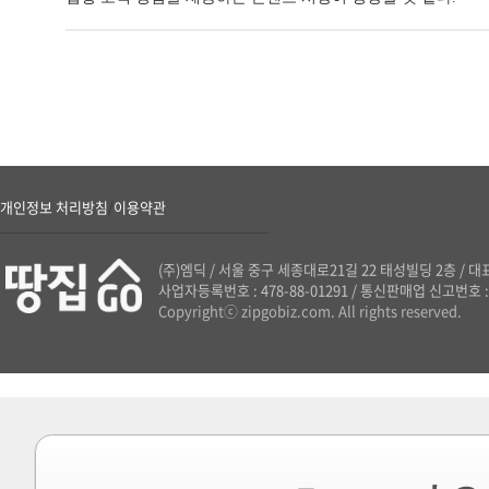
개인정보 처리방침
이용약관
/
(주)엠딕
/
서울 중구 세종대로21길 22 태성빌딩 2층
/
대표
사업자등록번호 : 478-88-01291
/
통신판매업 신고번호 : 
Copyrightⓒ zipgobiz.com. All rights reserved.