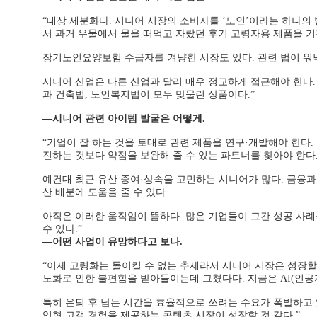
“대상 세분화다. 시니어 시장의 소비자를 ‘노인’이라는 하나의
서 과거 우물에서 물을 떠먹고 자랐던 후기 고령자용 제품을 기
장기노인요양보험 수급자를 겨냥한 시장도 있다. 관련 법이 워낙
시니어 산업은 다른 산업과 달리 매우 정교하게 접근해야 한다.
과 건축법, 노인복지법이 모두 맞물린 상품이다.”
―시니어 관련 아이템 발굴은 어떻게.
“기업이 잘 하는 것을 토대로 관련 제품을 연구·개발해야 한다.
진하는 것보다 약점을 보완해 줄 수 있는 파트너를 찾아야 한다
예컨대 최근 유산 증여·상속을 고민하는 시니어가 많다. 금융과
산 배분에 도움을 줄 수 있다.
아직은 이러한 움직임이 뜸하다. 많은 기업들이 그간 성공 사례
수 있다.”
―어떤 사업이 유망하다고 보나.
“이제 고령화는 돌이킬 수 없는 추세라서 시니어 시장은 성장할
노화로 인한 불편함을 받아들이는데 그쳤다다. 지금은 AI(인공지
특히 은퇴 후 남는 시간을 효율적으로 쓰려는 수요가 폭발하고 
입형 고객 경험을 제공하는 콘텐츠 시장이 성장할 것 같다.”