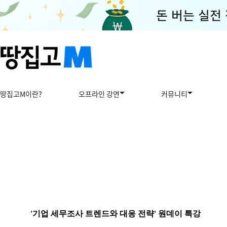
땅집고M이란?
오프라인 강연
커뮤니티
'기업 세무조사 트렌드와 대응 전략' 원데이 특강