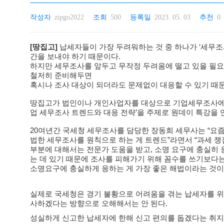
작성자
zipgo2022
조회
500
등록일
2023. 05. 03
추천
0
[땅집고]
납세자들이 가장 두려워하는 것 중 하나가 ‘세무조
간을 보내야 하기 때문이다.
하지만 세무조사를 앞두고 무작정 두려움에 떨고 있을 필요
철저히 준비해두면
혹시나 조사 대상이 되더라도 문제없이 대응할 수 있기 때
땅집고가 법인이나 개인사업자를 대상으로 기업세무조사에 대한
업 세무조사 트렌드와 대응 전략’을 주제로 원데이 특강을 
20여년간 국세청 세무조사를 담당한 장동희 세무사는 “요즘
법한 세무조사를 원칙으로 하는 게 트렌드”라면서 “과세 쟁
부분에 대해서는 전문가 도움을 받고, 소명 요구에 충실히 응
는 데 있기 때문에 조사를 피해가기 위해 꼼수를 쓰기보다
소명요구에 충실하게 응하는 게 가장 좋은 해법이라는 것이
실제로 국세청은 경기 불황으로 어려움을 겪는 납세자를 위해
사하겠다는 방향으로 오해해서는 안 된다.
성실하게 신고한 납세자에 한해 신고 편의를 돕겠다는 취지