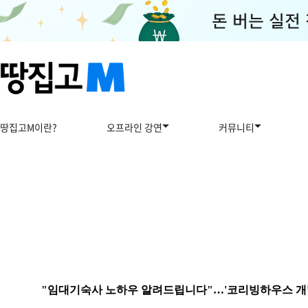
땅집고M이란?
오프라인 강연
커뮤니티
"임대기숙사 노하우 알려드립니다"…'코리빙하우스 개발