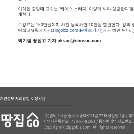
이석현 중앙대 교수는 ‘케이스 스터디: 이렇게 해야 성공한다
개한다.
수강료는 150만원이며 사전 등록하면 10만원 할인한다. 강의 
zipgobiz.com ▶바로가기
땅집고M홈페이지(
)에서 하면 된다. (0
박기람 땅집고 기자 pkram@chosun.com
개인정보 처리방침
이용약관
/
(주)엠딕
/
서울 중구 세종대로21길 22 태성빌딩 2층
/
대표
사업자등록번호 : 478-88-01291
/
통신판매업 신고번호 : 
Copyrightⓒ zipgobiz.com. All rights reserved.