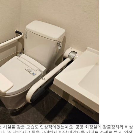
전 시설을 갖춘 모습도 인상적이었는데요. 공용 화장실에 잠금장치와 비상
. 또 낙상 사고 등을 고려해서 바닥 마감재를 카페트 소재로 썼고, 안