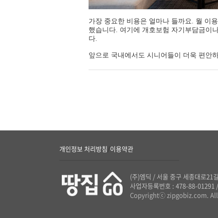
가장 중요한 비용은 얼마나 들까요. 월 이용료
했습니다. 여기에 개호보험 자기부담금이나
다.
앞으로 국내에서도 시니어들이 더욱 편안하
개인정보 처리방침
이용약관
/
(주)엠딕
/
서울 중구 세종대로21길
사업자등록번호 : 478-88-01291
Copyrightⓒ zipgobiz.com. All 