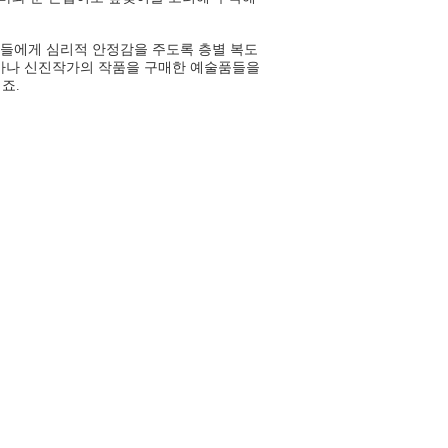
어들에게 심리적 안정감을 주도록 층별 복도
술가나 신진작가의 작품을 구매한 예술품들을
죠.