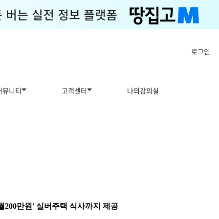
로그인
|
커뮤니티
고객센터
나의강의실
 월200만원' 실버주택 식사까지 제공