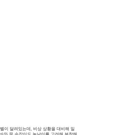
벨이 달려있는데, 비상 상황을 대비해 일
전바와 문 손잡이도 높낮이를 고려해 부착해