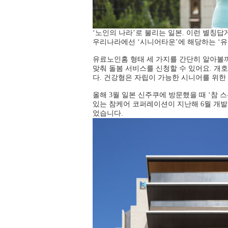
‘노인의 나라’로 불리는 일본. 이런 별칭
우리나라에선 ‘시니어타운’에 해당하는 ‘유
유료노인홈 형태 세 가지를 간단히 알아볼까
맞춰 돌봄 서비스를 신청할 수 있어요. 개호
다. 건강형은 자립이 가능한 시니어를 위한
올해 3월 일본 신주쿠에 방문했을 때 ‘참
있는 참케어 코퍼레이션이 지난해 6월 개발한
었습니다.