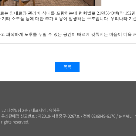
는 임대료와 관리비·식대를 포함하는데 평형별로 21만5840엔(약 192만원)
 기타 소모품 등에 대한 추가 비용이 발생하는 구조입니다. 우리나라 
고 쾌적하게 노후를 누릴 수 있는 공간이 빠르게 갖춰지는 마음이 더욱 
목록
 22 태성빌딩 2층
/
대표자명 : 유하용
/
통신판매업 신고번호 : 제2019-서울중구-0267호
/
전화 02)6949-6176
/
e-MAIL : 
rights reserved.