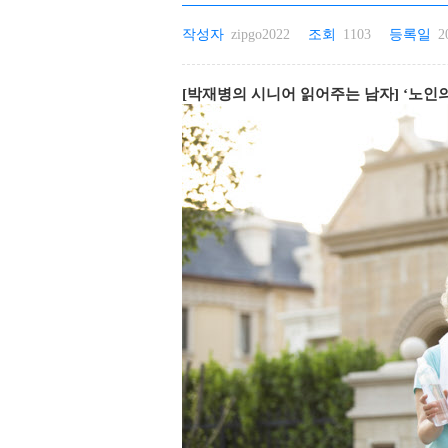
작성자
zipgo2022
조회
1103
등록일
2
[박재병의 시니어 읽어주는 남자] ‘노인