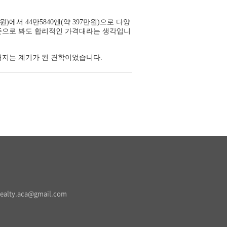
에서 44만5840엔(약 397만원)으로 다양
기준으로 봐도 합리적인 가격대라는 생각입니
커지는 계기가 된 견학이었습니다.
realty.aca@gmail.com