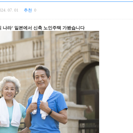
024. 07. 01
추천
0
의 나라’ 일본에서 신축 노인주택 가봤습니다