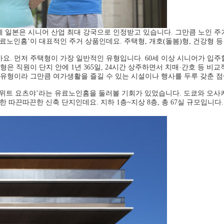
답게 일본은 시니어 산업 최대 강국으로 인정받고 있습니다. 그만큼 노인 주
료노인홈’이 대표적인 주거 상품인데요. 주택형, 개호(돌봄)형, 건강형 
요. 먼저 주택형이 가장 일반적인 유형입니다. 60세 이상 시니어가 입주
형은 직원이 단지 안에 1년 365일, 24시간 상주하면서 치매·간호 등 비
 유형이라 그만큼 여가생활을 즐길 수 있는 시설이나 행사를 두루 갖춘 점
 스위트 요츠야’라는 유료노인홈을 둘러볼 기회가 있었습니다. 도쿄와 오
 따끈따끈한 신축 단지인데요. 지하 1층~지상 8층, 총 67실 규모입니다