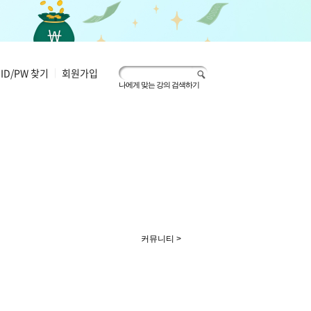
ID/PW 찾기
|
회원가입
나에게 맞는 강의 검색하기
커뮤니티 >