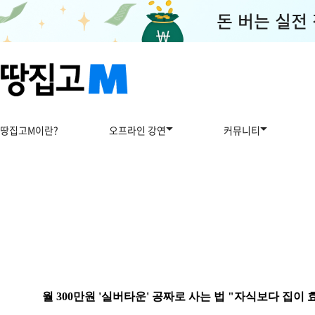
땅집고M이란?
오프라인 강연
커뮤니티
월 300만원 '실버타운' 공짜로 사는 법 "자식보다 집이 