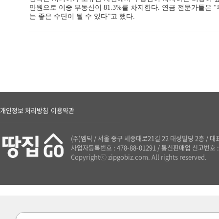
만원으로 이중 부동산이 81.3%를 차지한다. 연금 전문가들은
는 좋은 수단이 될 수 있다”고 했다.
개인정보 처리방침
이용약관
/
(주)엠딕
/
서울 중구 세종대로21길 22 태성빌딩 2층
/
대표
사업자등록번호 : 478-88-01291
/
통신판매업 신고번호 : 
Copyrightⓒ zipgobiz.com. All rights reserved.