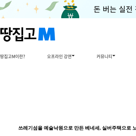
땅집고M이란?
오프라인 강연
커뮤니티
쓰레기섬을 예술낙원으로 만든 베네세, 실버주택으로 