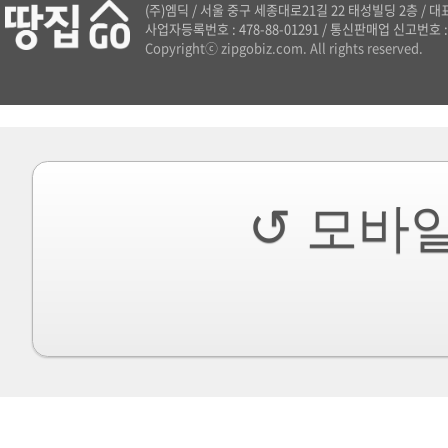
(주)엠딕
/
서울 중구 세종대로21길 22 태성빌딩 2층
/
대표
사업자등록번호 : 478-88-01291
/
통신판매업 신고번호 : 
Copyrightⓒ zipgobiz.com. All rights reserved.
↺ 모바