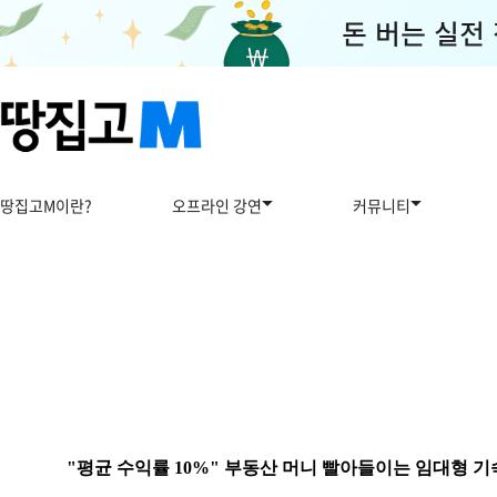
땅집고M이란?
오프라인 강연
커뮤니티
"평균 수익률 10%" 부동산 머니 빨아들이는 임대형 