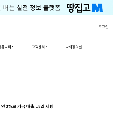
로그인
|
커뮤니티
고객센터
나의강의실
, 연 3%로 기금 대출…8일 시행