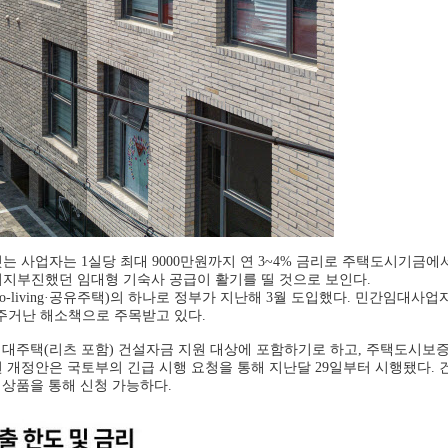
짓는 사업자는 1실당 최대 9000만원까지 연 3~4% 금리로 주택도시기금에
지지부진했던 임대형 기숙사 공급이 활기를 띨 것으로 보인다.
-living·공유주택)의 하나로 정부가 지난해 3월 도입했다. 민간임대사
 주거난 해소책으로 주목받고 있다.
대주택(리츠 포함) 건설자금 지원 대상에 포함하기로 하고, 주택도시보증
번 개정안은 국토부의 긴급 시행 요청을 통해 지난달 29일부터 시행됐다. 
 상품을 통해 신청 가능하다.