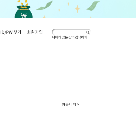
ID/PW 찾기
|
회원가입
나에게 맞는 강의 검색하기
커뮤니티 >