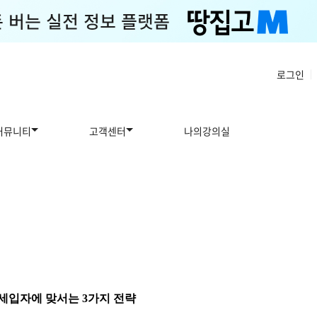
로그인
|
커뮤니티
고객센터
나의강의실
 세입자에 맞서는 3가지 전략