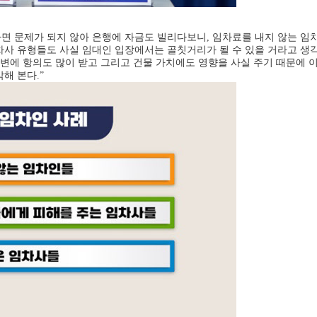
사면 문제가 되지 않아 은행에 자금도 빌리다보니, 임차료를 내지 않는 임차
사 유형들도 사실 임대인 입장에서는 골칫거리가 될 수 있을 거라고 생각
주변에 항의도 많이 받고 그리고 건물 가치에도 영향을 사실 주기 때문에
해 본다.”