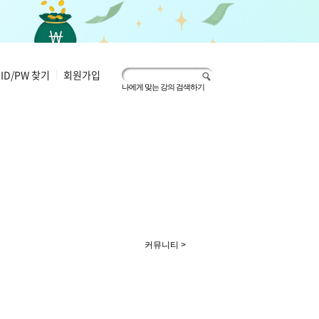
ID/PW 찾기
|
회원가입
나에게 맞는 강의 검색하기
커뮤니티 >