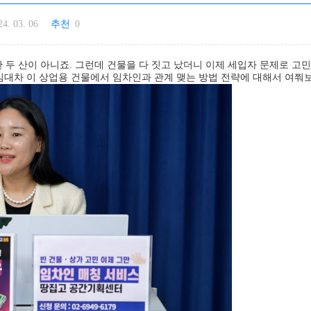
24. 03. 06
추천
0
한 두 산이 아니죠. 그런데 건물을 다 짓고 났더니 이제 세입자 문제로 고
대차 이 상업용 건물에서 임차인과 관계 맺는 방법 전략에 대해서 여쭤