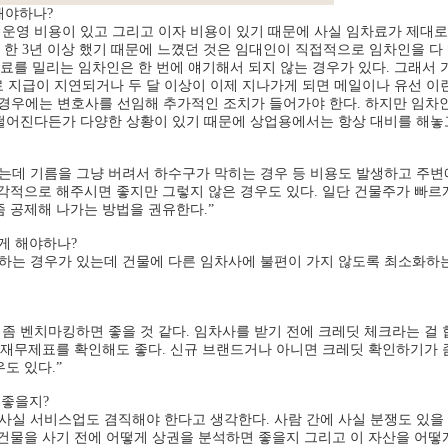
해야하나?
 운영 비용이 있고 그리고 이자 비용이 있기 때문에 사실 임차료가 제대로
를 한 3년 이상 했기 때문에 느꼈던 것은 임대인이 직접적으로 임차인을 
대료를 밀리는 임차인은 한 번에 얘기해서 되지 않는 경우가 있다. 그래서 
차료 지급이 지연되거나 두 달 이상이 이제 지나가게 되면 메일이나 유선 이
 경우에는 변호사를 선임해 추가적인 조치가 들어가야 한다. 하지만 임차인
떨어진다든가 다양한 상황이 있기 때문에 상업용에서는 항상 대비를 해놓고
는데 기름을 그냥 버려서 하수구가 막히는 경우 등 비용도 발생하고 주변에
각적으로 해주시면 좋지만 그렇지 않은 경우도 있다. 일단 건물주가 빠르
 공제해 나가는 방법을 권유한다.”
게 해야하나?
하는 경우가 있는데 건물에 다른 임차사에 불편이 가지 않도록 최소화하는
 좀 벤치마킹하면 좋을 것 같다. 임차사를 받기 전에 크레딧 체크라는 걸 
 재무제표를 확인해도 좋다. 신규 브랜드거나 아니면 크레딧 확인하기가 좀
도 있다.”
 좋을지?
사실 서비스업도 겸직해야 한다고 생각한다. 사람 간에 사실 분쟁도 있을 
건물을 사기 전에 어떻게 상권을 분석하면 좋을지 그리고 이 자산을 어떻게