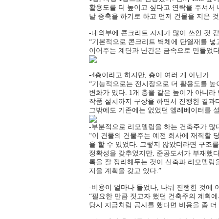
활용도를 더 높이고 싶다고 연락을 주셔서 
날 증축을 하기로 하고 먼저 건물을 지은 것
-내외부에 콘크리트 자재가 많이 쓰인 것 같
“기본적으로 콘크리트 벽체에 단열재를 넣
이어주는 계단과 난간은 금속으로 만들었다
-4층이라고 하지만, 층이 여러 개 아닌가.
“기능적으로는 전시장으로 더 활용도를 높이는
변화가 있다. 1개 층을 같은 높이가 아니
작품 설치까지 구상을 하면서 진행한 결과다
그밖에도 기존에는 없었던 엘레베이터를 설치
-부분적으로 리모델링을 하는 건축주가 많다
“이 건물의 건물주는 예전 회사에 재직할 
을 할 수 있었다. 그렇지 않았더라면 구조
정확성을 갖추었지만, 준공도서가 부재했다면
록을 잘 정리해두는 것이 신축과 리모델링을 
지을 계획을 갖고 있다.”
-비용이 얼마나 들었나, 나눠 진행한 것에 
“필요한 만큼 짓고자 했던 건축주의 계획에서
당시 지금처럼 공사를 했다면 비용을 좀 더 