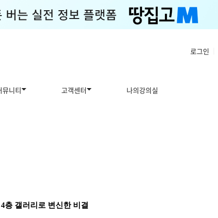
로그인
|
커뮤니티
고객센터
나의강의실
 4층 갤러리로 변신한 비결