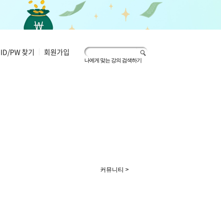
ID/PW 찾기
|
회원가입
나에게 맞는 강의 검색하기
커뮤니티 >