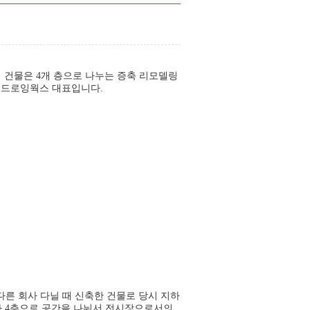
이 건물은 4개 층으로 나누는 증축 리모델링
 드로잉웍스 대표입니다.
다른 회사 다닐 때 신축한 건물로 당시 지하
주가 4층으로 공간을 나눠서 전시장으로서의