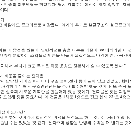
내부 증축 리모델링을 진행했다. 당시 건축주는 예산이 많지 않았고, 지금
이다.”
다.
고 바깥에도 콘크리트로 마감했다. 여기에 추가로 철골구조와 철근콘크리
.”
 데 중점을 뒀는데, 일반적으로 층을 나누는 기준이 3m 내외라면 이 건물
라 반층씩 분할하는 스킵플로어 층을 만들어 실질적으로 다양한 층과 공간이
.
해서 부피가 크고 무거운 작품 운송도 원활하게 할 수 있도록 했다.”
. 비용을 줄이는 전략은.
당시 담당한 케이스여서 이미 구조,설비,전기 등에 관해 알고 있었고, 협력
를 파악하기 위해서 구조안전진단을 추가 발주해야 했을 것이다. 또 준공 
 실측과 새로운 계획안을 만들어야 했을 것이다. 건축물은 짓는 과정부터
포함해 정말 중요하다. 이 건물은 1차로 1층으로 짓고 현재 2차로 4층으
이점이 있다면?
 비롯된 것이기에 합리적인 비용을 목적으로 하는 것과는 거리가 있다. 20
줄일 수는 있었을 것 같다. 건축주의 상황을 반영해 수익을 더 낸다는 것에