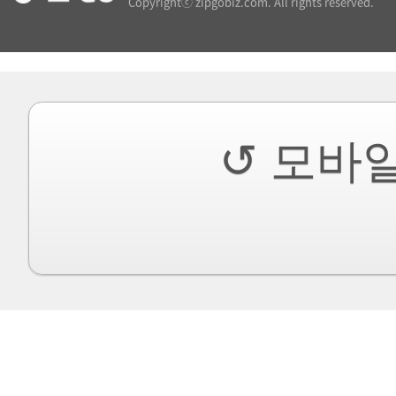
Copyrightⓒ zipgobiz.com. All rights reserved.
↺ 모바