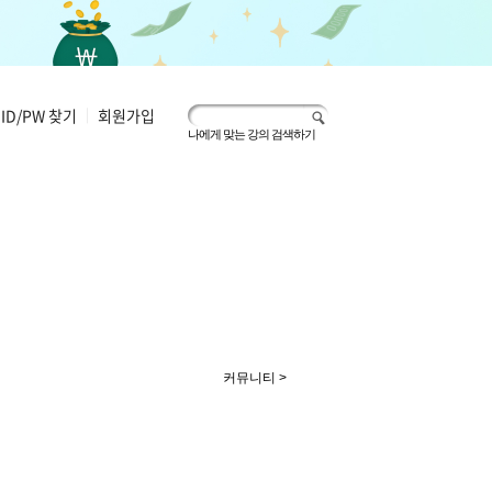
ID/PW 찾기
|
회원가입
나에게 맞는 강의 검색하기
커뮤니티 >