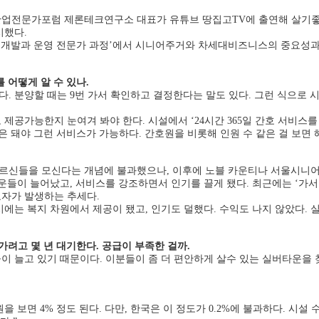
업전문가포럼 제론테크연구소 대표가 유튜브 땅집고TV에 출연해 살기좋
시했다.
설 개발과 운영 전문가 과정’에서 시니어주거와 차세대비즈니스의 중요성과
 어떻게 알 수 있나.
. 분양할 때는 9번 가서 확인하고 결정한다는 말도 있다. 그런 식으로 시
공가능한지 눈여겨 봐야 한다. 시설에서 ‘24시간 365일 간호 서비스를 
상은 돼야 그런 서비스가 가능하다. 간호원을 비롯해 인원 수 같은 걸 보면 
어르신들을 모신다는 개념에 불과했으나, 이후에 노블 카운티나 서울시니
운들이 늘어났고, 서비스를 강조하면서 인기를 끌게 됐다. 최근에는 ‘가서 
요자가 발생하는 추세다.
시에는 복지 차원에서 제공이 됐고, 인기도 덜했다. 수익도 나지 않았다. 실
가려고 몇 년 대기한다. 공급이 부족한 걸까.
이 늘고 있기 때문이다. 이분들이 좀 더 편안하게 살수 있는 실버타운을 
을 보면 4% 정도 된다. 다만, 한국은 이 정도가 0.2%에 불과하다. 시설 