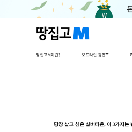
땅집고M이란?
오프라인 강연
당장 살고 싶은 실버타운, 이 3가지는