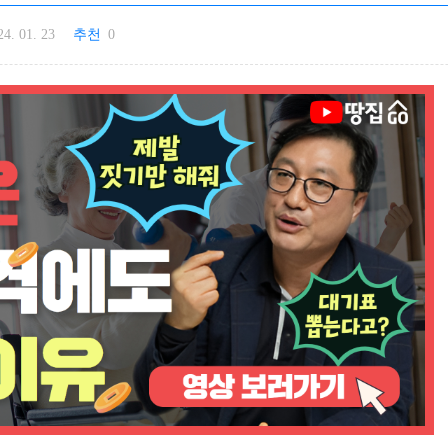
24. 01. 23
추천
0