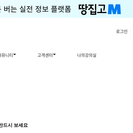
로그인
|
커뮤니티
고객센터
나의강의실
 반드시 보세요