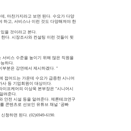
데, 마찬가지라고 보면 된다. 수요가 다양
 하고, 서비스나 이런 것도 다양해져야 한
 있을 것이라고 본다.
한다. 시장조사와 컨설팅 이런 것들이 뒷
는 서비스 수준을 높이기 위해 많은 직원을
가능하다.
이부분은 강연에서 제시하겠다. “
회에 접어드는 가운데 수요가 급증한 시니어
가사 등 기업회원이 대상이다.
골든라이프케어의 이상욱 본부장은 “시니어시
 알려준다.
와 안전 시설 등을 알려준다. 제론테크연구
를 콘텐츠로 선보인 유튜브 채널 ‘공빠
면 된다. (02)6949-6190.