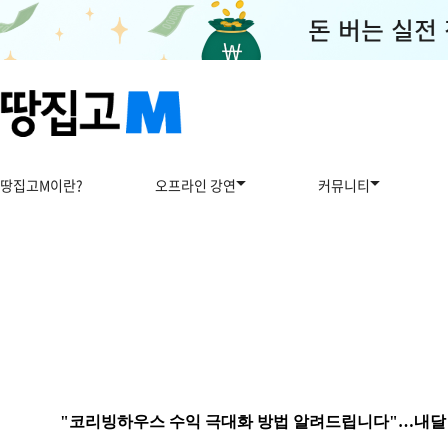
땅집고M이란?
오프라인 강연
커뮤니티
"코리빙하우스 수익 극대화 방법 알려드립니다"…내달 