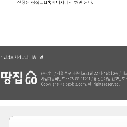
신청은 땅집고
M홈페이지
에서 하면 된다.
개인정보 처리방침
이용약관
/
(주)엠딕
/
서울 중구 세종대로21길 22 태성빌딩 2층
/
대표
사업자등록번호 : 478-88-01291
/
통신판매업 신고번호 : 
Copyrightⓒ zipgobiz.com. All rights reserved.