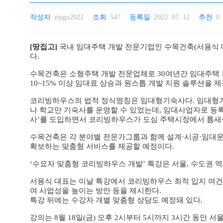
작성자
zipgo2022
조회
547
등록일
2023. 07. 12
추천
0
[땅집고]
국내 임대주택 개발 전문기업인 수목건축(서용식 대
다.
수목건축은 소형주택 개발 전문업체로 30여년간 임대주택 
10~15% 이상 임대료 상승과 원스톱 개발 지원 솔루션을
코리빙하우스의 법적 정식명칭은 임대형기숙사다. 임대형기
나 학교만 기숙사를 운영할 수 있었는데, 임대사업자로 등록
사’를 도입하면서 코리빙하우스가 도심 주택시장에서 틈새
수목건축은 각 분야별 전문가그룹과 함께 설계·시공·임대
확보하는 맞춤형 서비스를 제공할 예정이다.
‘수요자 맞춤형 코리빙하우스 개발’ 특강은 서울, 수도권 역세
서용식 대표는 이날 특강에서 코리빙하우스 최적 입지 여
여 사업성을 높이는 방안 등을 제시한다.
특강 뒤에는 수강자 개별 맞춤형 상담도 예정돼 있다.
강의는 8월 18일(금) 오후 2시부터 5시까지 3시간 동안 