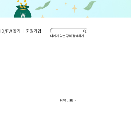
ID/PW 찾기
|
회원가입
나에게 맞는 강의 검색하기
커뮤니티 >