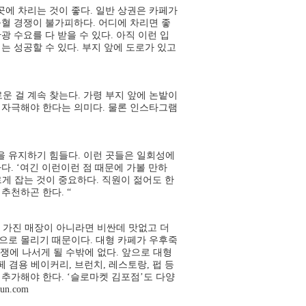
곳에 차리는 것이 좋다. 일반 상권은 카페가
출혈 경쟁이 불가피하다. 어디에 차리면 좋
 수요를 다 받을 수 있다. 아직 이런 입
는 성공할 수 있다. 부지 앞에 도로가 있고
로운 걸 계속 찾는다. 가령 부지 앞에 논밭이
 자극해야 한다는 의미다. 물론 인스타그램
을 유지하기 힘들다. 이런 곳들은 일회성에
다. ‘여긴 이런이런 점 때문에 가볼 만하
게 잡는 것이 중요하다. 직원이 젊어도 한
추천하곤 한다. “
 가진 매장이 아니라면 비싼데 맛없고 더
으로 몰리기 때문이다. 대형 카페가 우후죽
에 나서게 될 수밖에 없다. 앞으로 대형
 겸용 베이커리, 브런치, 레스토랑, 펍 등
추가해야 한다. ‘슬로마켓 김포점’도 다양
n.com