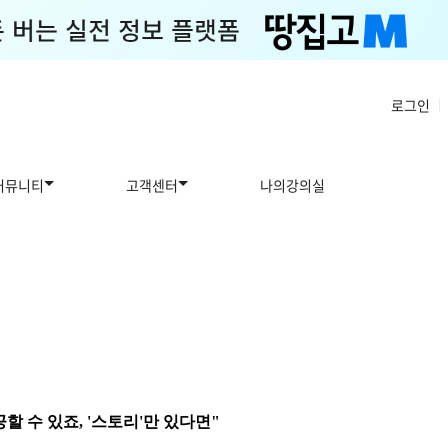
로그인
|
커뮤니티
고객센터
나의강의실
할 수 있죠, '스토리'만 있다면"