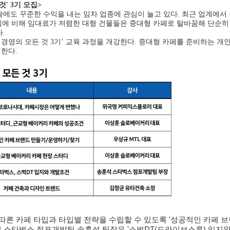
' 3기 모집>
에도 꾸준한 수익을 내는 임차 업종에 관심이 늘고 있다. 최근 업계에서 
도심에 비해 임대료가 저렴한 대형 건물들은 중대형 카페로 탈바꿈해 단순히 
.
발, 경영의 모든 것 3기’ 교육 과정을 개강한다. 중대형 카페를 준비하는 
한다.
 따른 카페 타입과 타입별 전략을 수립할 수 있도록 '성공적인 카페 
가진 스타벅스 점포개발팀 송훈석 팀장은 '스벅DT(드라이브스루) 입지