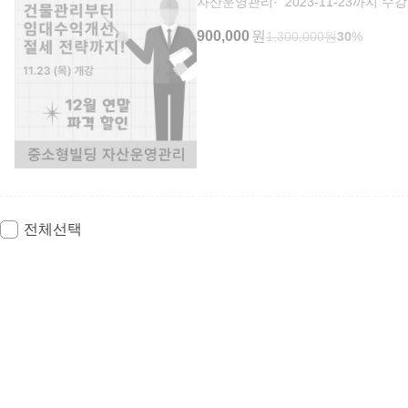
자산운영관리
2023-11-23까지 수강
900,000
원
1,300,000
원
30
%
전체선택