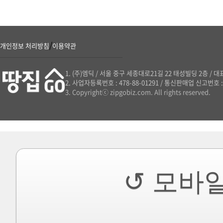
/
개인정보 처리방침
이용약관
(주)엠딕
/
서울 중구 세종대로21길 22 태성빌딩 2층
/
대표
사업자등록번호 : 478-88-01291
/
통신판매업 신고번호 : 
Copyrightⓒ zipgobiz.com. All rights reserved.
↺ 모바