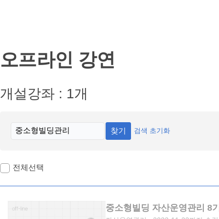
연
오프라인 강연
개설강좌 : 1개
찾기
검색 초기화
전체선택
중소형빌딩 자산운영관리 8