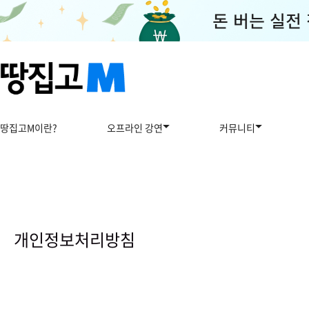
땅집고M이란?
오프라인 강연
커뮤니티
개
인
정
보
처
개인정보처리방침
리
방
침