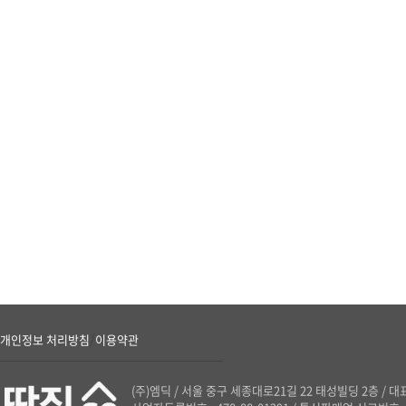
/
개인정보 처리방침
이용약관
(주)엠딕
/
서울 중구 세종대로21길 22 태성빌딩 2층
/
대표