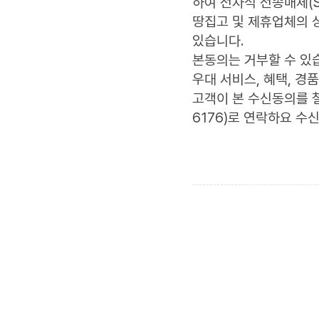
하여 전자식 전송매체(SM
땅집고 및 제휴업체의 
있습니다.
본동의는 거부할 수 있습
우대 서비스, 혜택, 경
고객이 본 수신동의를 철
6176)로 연락하요 수