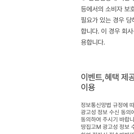
등에서의 소비자 보호
필요가 있는 경우 당
합니다. 이 경우 회
용합니다.
이벤트,혜택 제공
이용
정보통신망법 규정에 따
광고성 정보 수신 동의
동의하여 주시기 바랍니
땅집고M 광고성 정보 