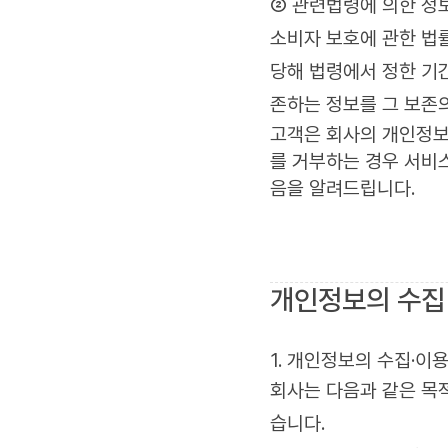
② 관련법령에 의한 정
소비자 보호에 관한 법
당해 법령에서 정한 기간
존하는 정보를 그 보존
고객은 회사의 개인정보 
를 거부하는 경우 서비
음을 알려드립니다.
개인정보의 수집
1. 개인정보의 수집·이
회사는 다음과 같은 목
습니다.